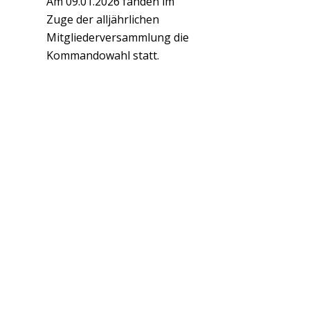
Am 09.01.2026 fanden im
Zuge der alljährlichen
Mitgliederversammlung die
Kommandowahl statt.