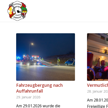
Fahrzeugbergung nach
Vermutlic
Auffahrunfall
28. Januar 2
29. Januar 2026
Am 28.01.2
Am 29.01.2026 wurde die
Freiwillige