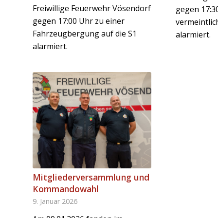
Freiwillige Feuerwehr Vösendorf
gegen 17:3
gegen 17:00 Uhr zu einer
vermeintli
Fahrzeugbergung auf die S1
alarmiert.
alarmiert.
Mitgliederversammlung und
Kommandowahl
9. Januar 2026