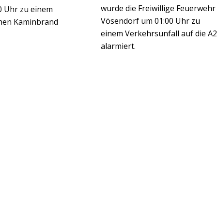
wurde die Freiwillige Feuerwehr
0 Uhr zu einem
Vösendorf um 01:00 Uhr zu
chen Kaminbrand
einem Verkehrsunfall auf die A2
alarmiert.