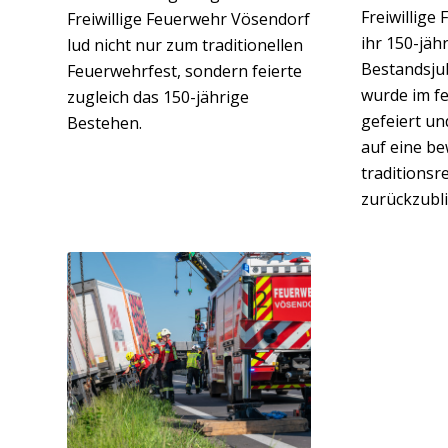
Freiwillige
Freiwillige Feuerwehr Vösendorf
ihr 150-jäh
lud nicht nur zum traditionellen
Bestandsjub
Feuerwehrfest, sondern feierte
wurde im f
zugleich das 150-jährige
gefeiert un
Bestehen.
auf eine b
traditionsr
zurückzubli