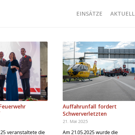
EINSÄTZE
AKTUELL
 Feuerwehr
Auffahrunfall fordert
f
Schwerverletzten
21. Mai 2025
25 veranstaltete die
Am 21.05.2025 wurde die