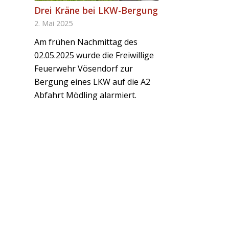
Drei Kräne bei LKW-Bergung
2. Mai 2025
Am frühen Nachmittag des
02.05.2025 wurde die Freiwillige
Feuerwehr Vösendorf zur
Bergung eines LKW auf die A2
Abfahrt Mödling alarmiert.