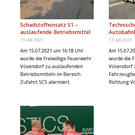
Schadstoffeinsatz S1 –
Technische
auslaufende Betriebsmittel
Autobahn
15. Juli 2021
15. Juli 2021
Am 15.07.2021 um 16:18 Uhr
Am 15.07.2
wurde die Freiwillige Feuerwehr
wurde die F
Vösendorf zu auslaufenden
Vösendorf 
Betriebsmitteln im Bereich
Fahrzeugbe
Zufahrt SCS alarmiert.
Richtung Vö