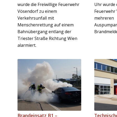
wurde die Freiwillige Feuerwehr
Uhr wurde d
Vösendorf zu einem
Feuerwehr 
Verkehrsunfall mit
mehreren
Menschenrettung auf einem
Auspumparb
Bahnübergang entlang der
Triester Straße Richtung Wien
alarmiert.
Brandeinsatz B1 –
Technische