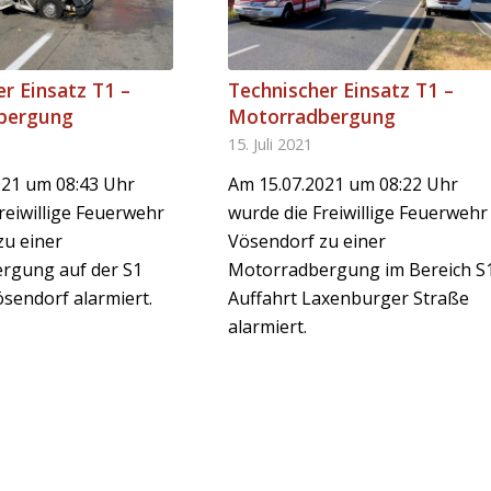
r Einsatz T1 –
Technischer Einsatz T1 –
bergung
Motorradbergung
15. Juli 2021
021 um 08:43 Uhr
Am 15.07.2021 um 08:22 Uhr
reiwillige Feuerwehr
wurde die Freiwillige Feuerwehr
zu einer
Vösendorf zu einer
rgung auf der S1
Motorradbergung im Bereich S
sendorf alarmiert.
Auffahrt Laxenburger Straße
alarmiert.