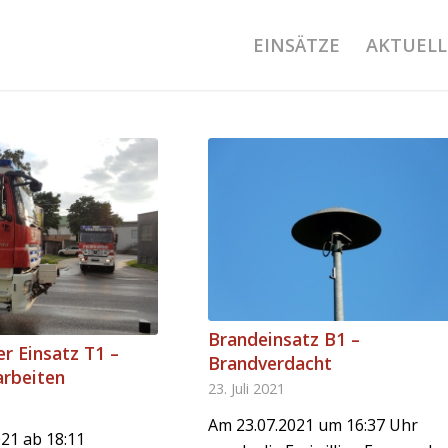
EINSÄTZE
AKTUELL
Brandeinsatz B1 –
r Einsatz T1 –
Brandverdacht
rbeiten
23. Juli 2021
Am 23.07.2021 um 16:37 Uhr
21 ab 18:11