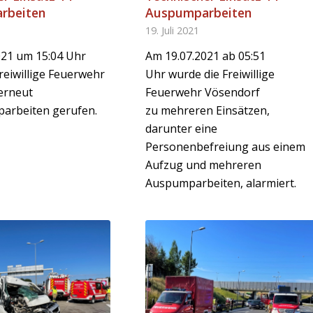
rbeiten
Auspumparbeiten
19. Juli 2021
021 um 15:04 Uhr
Am 19.07.2021 ab 05:51
reiwillige Feuerwehr
Uhr wurde die Freiwillige
erneut
Feuerwehr Vösendorf
arbeiten gerufen.
zu mehreren Einsätzen,
darunter eine
Personenbefreiung aus einem
Aufzug und mehreren
Auspumparbeiten, alarmiert.