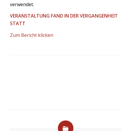
verwendet.
VERANSTALTUNG FAND IN DER VERGANGENHEIT
STATT
Zum Bericht klicken
0
0
0
Wochen
Tage
Stunden