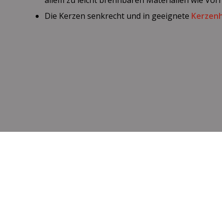
Die Kerzen senkrecht und in geeignete
Kerzenh