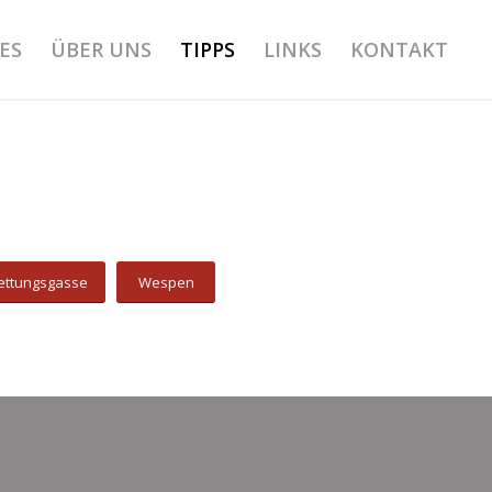
ES
ÜBER UNS
TIPPS
LINKS
KONTAKT
ettungsgasse
Wespen