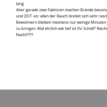
lang.
Aber gerade zwei Faktoren machen Brände besond
und ZEIT vor allen der Rauch breitet sich sehr ras
Bewohnern bleiben meistens nur wenige Minuten Ze
zu bringen. Mal ehrlich wie tief ist Ihr Schlaf? Riec
Nacht????