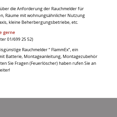
 über die Anforderung der Rauchmelder für
, Räume mit wohnungsähnlicher Nutzung
axis, kleine Beherbergungsbetriebe, etc.
ie gerne
ter 01/699 25 52)
reisgünstige Rauchmelder “ FlammEx“, ein
 mit Batterie, Montageanleitung, Montagezubehör
llten Sie Fragen (Feuerlöscher) haben rufen Sie an
eiter!