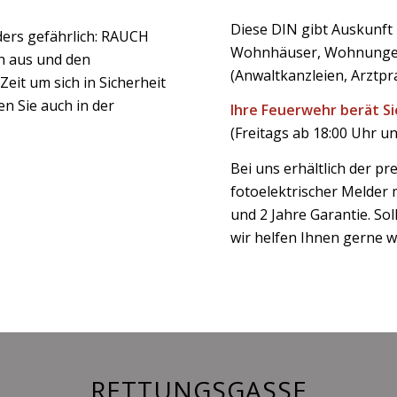
Diese DIN gibt Auskunft
ers gefährlich: RAUCH
Wohnhäuser, Wohnungen
ch aus und den
(Anwaltkanzleien, Arztpr
it um sich in Sicherheit
hen Sie auch in der
Ihre Feuerwehr berät S
(Freitags ab 18:00 Uhr un
Bei uns erhältlich der p
fotoelektrischer Melder
und 2 Jahre Garantie. So
wir helfen Ihnen gerne w
RETTUNGSGASSE