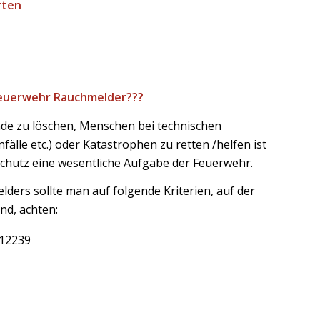
rten
Feuerwehr Rauchmelder???
de zu löschen, Menschen bei technischen
älle etc.) oder Katastrophen zu retten /helfen ist
hutz eine wesentliche Aufgabe der Feuerwehr.
ders sollte man auf folgende Kriterien, auf der
nd, achten:
 12239