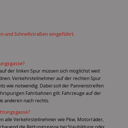
en und Schnellstraßen eingeführt.
tungsgasse?
auf der linken Spur müssen sich möglichst weit
rdnen. Verkehrsteilnehmer auf der rechten Spur
ts wie notwendig. Dabei soll der Pannenstreifen
hrspurigen Fahrbahnen gilt: Fahrzeuge auf der
lle anderen nach rechts.
ettungsgasse?
en alle Verkehrsteilnehmer wie Pkw, Motorräder,
chauend die Rettungsgasse bei Staubildung oder