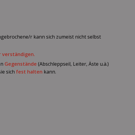
ngebrochene/r kann sich zumeist nicht selbst
r verständigen.
en
Gegenstände
(Abschleppseil, Leiter, Äste u.ä.)
sie sich
fest halten
kann.