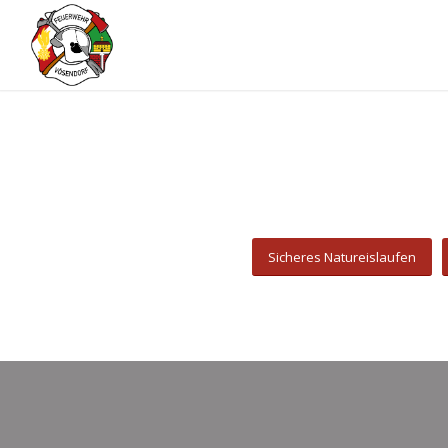
Sicheres Natureislaufen