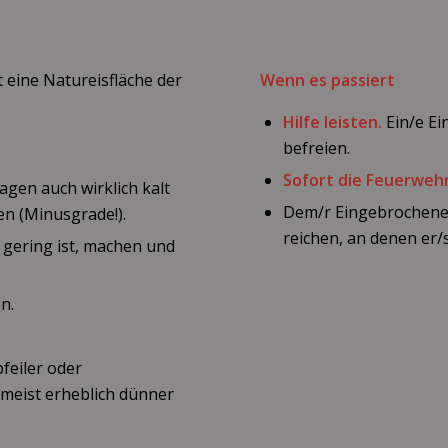
 eine Natureisfläche der
Wenn es passiert
Hilfe leisten.
Ein/e Ei
befreien.
Sofort die Feuerweh
agen auch wirklich kalt
Dem/r Eingebrochen
en (Minusgrade!).
reichen, an denen er/
 gering ist, machen und
n.
feiler oder
r meist erheblich dünner