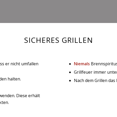
SICHERES GRILLEN
ss er nicht umfallen
Niemals
Brennspiritu
Grillfeuer immer unt
en halten.
Nach dem Grillen das
wenden. Diese erhält
kten.