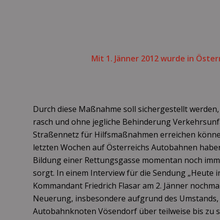
Mit 1. Jänner 2012 wurde in Öste
Durch diese Maßnahme soll sichergestellt werden,
rasch und ohne jegliche Behinderung Verkehrsunf
Straßennetz für Hilfsmaßnahmen erreichen könne
letzten Wochen auf Österreichs Autobahnen haben 
Bildung einer Rettungsgasse momentan noch imm
sorgt. In einem Interview für die Sendung „Heute i
Kommandant Friedrich Flasar am 2. Jänner nochmals
Neuerung, insbesondere aufgrund des Umstands, 
Autobahnknoten Vösendorf über teilweise bis zu 