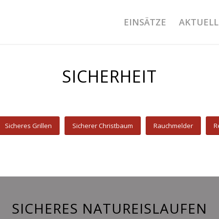
EINSÄTZE
AKTUELL
SICHERHEIT
Sicheres Grillen
Sicherer Christbaum
Rauchmelder
R
SICHERES NATUREISLAUFEN