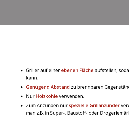
Griller auf einer
ebenen Fläche
aufstellen, soda
kann.
Genügend Abstand
zu brennbaren Gegenständ
Nur
Holzkohle
verwenden.
Zum Anzünden nur
spezielle Grillanzünder
ver
man z.B. in Super-, Baustoff- oder Drogeriemär