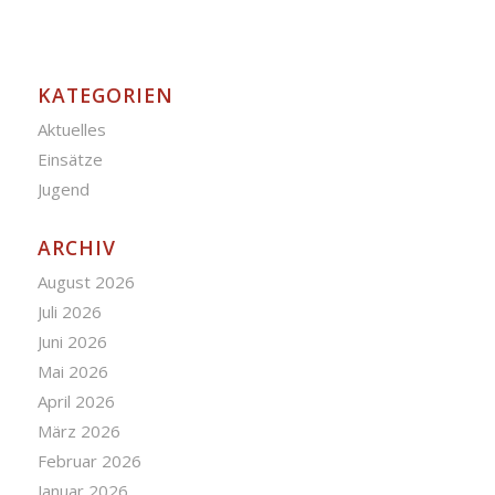
KATEGORIEN
Aktuelles
Einsätze
Jugend
ARCHIV
August 2026
Juli 2026
Juni 2026
Mai 2026
April 2026
März 2026
Februar 2026
Januar 2026