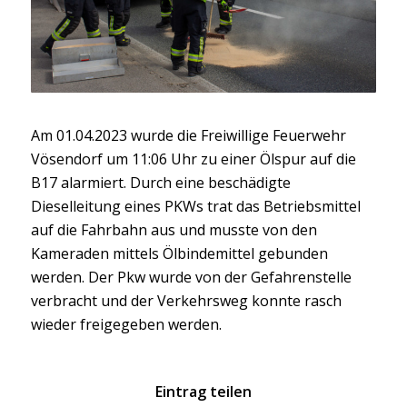
Am
01.04.2023 wurde die Freiwillige Feuerwehr
Vösendorf um 11:06 Uhr zu einer Ölspur auf die
B17 alarmiert.
Durch eine beschädigte
Dieselleitung eines
PKWs trat das Betriebsmittel
auf die Fahrbahn aus und musste von den
Kameraden mittels Ölbindemittel gebunden
werden. Der Pkw wurde von der
Gefahrenstelle
verbracht und der Verkehrsweg k
o
nnte rasch
wieder freigegeben werden
.
Eintrag teilen