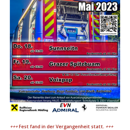
+++
Fest fand in der Vergangenheit statt.
+++