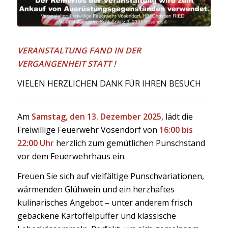
VERANSTALTUNG FAND IN DER
VERGANGENHEIT STATT !
VIELEN HERZLICHEN DANK FÜR IHREN BESUCH
Am
Samstag, den 13. Dezember 2025
,
lädt die
Freiwillige Feuerwehr Vösendorf von
16:00 bis
22:00 Uh
r
herzlich zum gemütlichen Punschstand
vor dem Feuerwehrhaus ein.
Freuen Sie sich auf vielfältige Punschvariationen,
wärmenden Glühwein und ein herzhaftes
kulinarisches Angebot – unter anderem frisch
gebackene Kartoffelpuffer und klassische