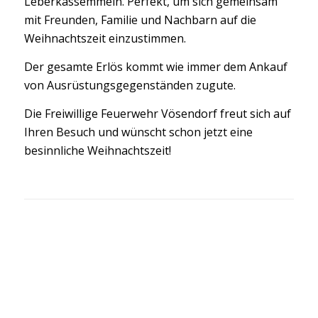
Leberkässemmeln. Perfekt, um sich gemeinsam
mit Freunden, Familie und Nachbarn auf die
Weihnachtszeit einzustimmen.
Der gesamte Erlös kommt wie immer dem Ankauf
von Ausrüstungsgegenständen zugute.
Die Freiwillige Feuerwehr Vösendorf freut sich auf
Ihren Besuch und wünscht schon jetzt eine
besinnliche Weihnachtszeit!
0
0
0
Tage
Stunden
Minuten