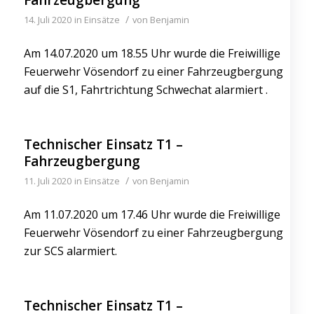
/
14. Juli 2020
in
Einsätze
von
Benjamin
Am 14.07.2020 um 18.55 Uhr wurde die Freiwillige
Feuerwehr Vösendorf zu einer Fahrzeugbergung
auf die S1, Fahrtrichtung Schwechat alarmiert .
Technischer Einsatz T1 –
Fahrzeugbergung
/
11. Juli 2020
in
Einsätze
von
Benjamin
Am 11.07.2020 um 17.46 Uhr wurde die Freiwillige
Feuerwehr Vösendorf zu einer Fahrzeugbergung
zur SCS alarmiert.
Technischer Einsatz T1 –