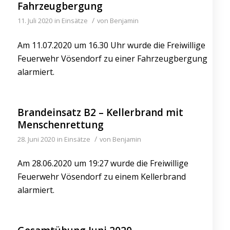
Fahrzeugbergung
/
11. Juli 2020
in
Einsätze
von
Benjamin
Am 11.07.2020 um 16.30 Uhr wurde die Freiwillige
Feuerwehr Vösendorf zu einer Fahrzeugbergung
alarmiert.
Brandeinsatz B2 – Kellerbrand mit
Menschenrettung
/
28. Juni 2020
in
Einsätze
von
Benjamin
Am 28.06.2020 um 19:27 wurde die Freiwillige
Feuerwehr Vösendorf zu einem Kellerbrand
alarmiert.