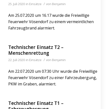
/
25. Juli 2020
in
Einsätze
von
Benjamin
Am 25.07.2020 um 16.17 wurde die Freiwillige
Feuerwehr Vösendorf zu einem vermeintlichen
Fahrzeugbrand alarmiert.
Technischer Einsatz T2 –
Menschenrettung
/
22. Juli 2020
in
Einsätze
von
Benjamin
Am 22.07.2020 um 07:30 Uhr wurde die Freiwillige
Feuerwehr Vösendorf zu einer Fahrzeubergung,
PKW im Graben, alarmiert.
Technischer Einsatz T1 –
Fahrzeugbergung