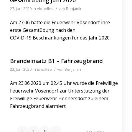
Gesamtübung Juni 2020
/
27. Juni 2020
in
Aktuelles
von
Benjamin
Am 27.06 hatte die Feuerwehr Vösendorf ihre
erste Gesamtübung nach den
COVID-19 Beschränkungen für das Jahr 2020.
Brandeinsatz B1 – Fahrzeugbrand
/
23. Juni 2020
in
Einsätze
von
Benjamin
Am 23.06.2020 um 02.45 Uhr wurde die Freiwillige
Feuerwehr Vösendorf zur Unterstützung der
Freiwillige Feuerwehr Hennersdorf zu einem
Fahrzeugbrand alarmiert.
1
2
3
4
Seite 3 von 4