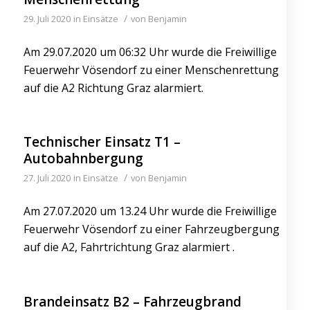
/
29. Juli 2020
in
Einsätze
von
Benjamin
Am 29.07.2020 um 06:32 Uhr wurde die Freiwillige
Feuerwehr Vösendorf zu einer Menschenrettung
auf die A2 Richtung Graz alarmiert.
Technischer Einsatz T1 –
Autobahnbergung
/
27. Juli 2020
in
Einsätze
von
Benjamin
Am 27.07.2020 um 13.24 Uhr wurde die Freiwillige
Feuerwehr Vösendorf zu einer Fahrzeugbergung
auf die A2, Fahrtrichtung Graz alarmiert .
Brandeinsatz B2 – Fahrzeugbrand