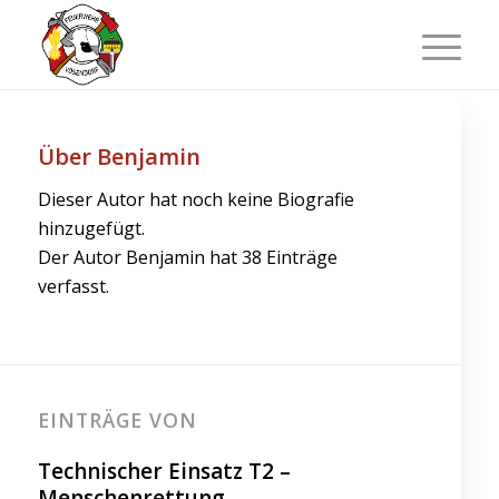
Über
Benjamin
Dieser Autor hat noch keine Biografie
hinzugefügt.
Der Autor
Benjamin
hat 38 Einträge
verfasst.
EINTRÄGE VON
Technischer Einsatz T2 –
Menschenrettung