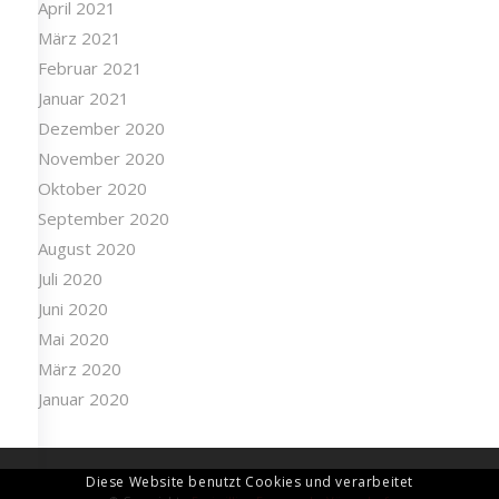
April 2021
März 2021
Februar 2021
Januar 2021
Dezember 2020
November 2020
Oktober 2020
September 2020
August 2020
Juli 2020
Juni 2020
Mai 2020
März 2020
Januar 2020
Diese Website benutzt Cookies und verarbeitet