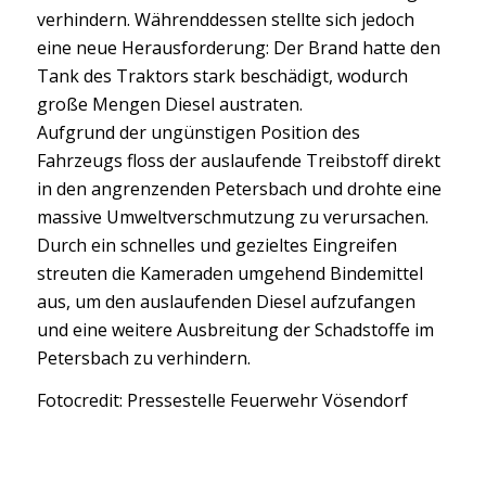
Glutnester zu ersticken und eine Rückzündung zu
verhindern. Währenddessen stellte sich jedoch
eine neue Herausforderung: Der Brand hatte den
Tank des Traktors stark beschädigt, wodurch
große Mengen Diesel austraten.
Aufgrund der ungünstigen Position des
Fahrzeugs floss der auslaufende Treibstoff direkt
in den angrenzenden Petersbach und drohte eine
massive Umweltverschmutzung zu verursachen.
Durch ein schnelles und gezieltes Eingreifen
streuten die Kameraden umgehend Bindemittel
aus, um den auslaufenden Diesel aufzufangen
und eine weitere Ausbreitung der Schadstoffe im
Petersbach zu verhindern.
Fotocredit: Pressestelle Feuerwehr Vösendorf