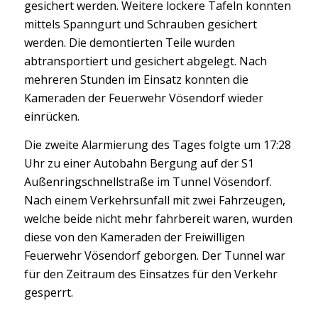
mussten die Teile vor der Demontage aufwändig
gesichert werden. Weitere lockere Tafeln konnten
mittels Spanngurt und Schrauben gesichert
werden. Die demontierten Teile wurden
abtransportiert und gesichert abgelegt. Nach
mehreren Stunden im Einsatz konnten die
Kameraden der Feuerwehr Vösendorf wieder
einrücken.
Die zweite Alarmierung des Tages folgte um 17:28
Uhr zu einer Autobahn Bergung auf der S1
Außenringschnellstraße im Tunnel Vösendorf.
Nach einem Verkehrsunfall mit zwei Fahrzeugen,
welche beide nicht mehr fahrbereit waren, wurden
diese von den Kameraden der Freiwilligen
Feuerwehr Vösendorf geborgen. Der Tunnel war
für den Zeitraum des Einsatzes für den Verkehr
gesperrt.