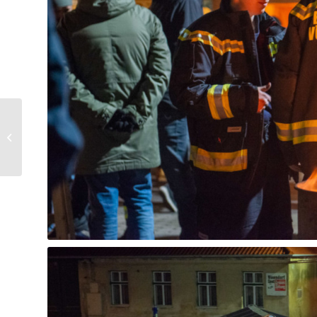
Menschenrettung im
S1 Tunnel Vösendorf