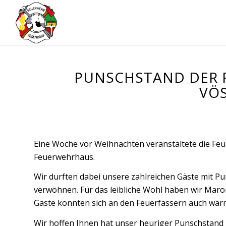
PUNSCHSTAND DER 
VÖ
Eine Woche vor Weihnachten veranstaltete die Fe
Feuerwehrhaus.
Wir durften dabei unsere zahlreichen Gäste mit Pu
verwöhnen. Für das leibliche Wohl haben wir Maro
Gäste konnten sich an den Feuerfässern auch wär
Wir hoffen Ihnen hat unser heuriger Punschstand g