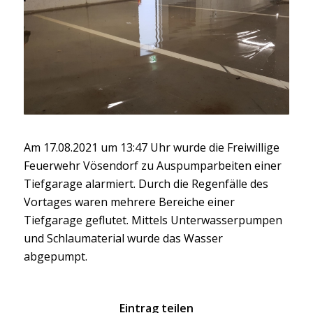
Am 17.08.2021 um
13:47 Uhr wurde die Freiwillige
Feuerwehr Vösendorf
zu Auspumparbeiten
einer
Tiefgarage alarmiert. Durch die Regenfälle des
Vortages war
en mehrere Bereiche
einer
Tiefgarage
geflutet
.
Mittels Unterwasserpumpen
und Schlaumaterial wurde das Wasser
abgepumpt.
Eintrag teilen